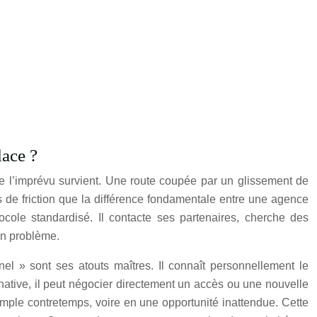
lace ?
e l’imprévu survient. Une route coupée par un glissement de
 de friction que la différence fondamentale entre une agence
tocole standardisé. Il contacte ses partenaires, cherche des
un problème.
nel » sont ses atouts maîtres. Il connaît personnellement le
ernative, il peut négocier directement un accès ou une nouvelle
imple contretemps, voire en une opportunité inattendue. Cette