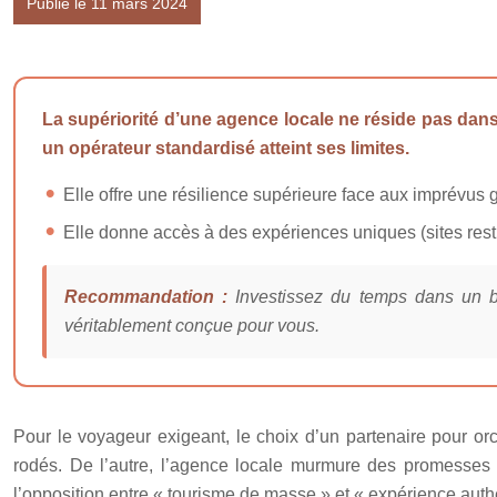
Publié le 11 mars 2024
La supériorité d’une agence locale ne réside pas dans 
un opérateur standardisé atteint ses limites.
Elle offre une résilience supérieure face aux imprévus 
Elle donne accès à des expériences uniques (sites restre
Recommandation :
Investissez du temps dans un bri
véritablement conçue pour vous.
Pour le voyageur exigeant, le choix d’un partenaire pour orc
rodés. De l’autre, l’agence locale murmure des promesses d’
l’opposition entre « tourisme de masse » et « expérience authe