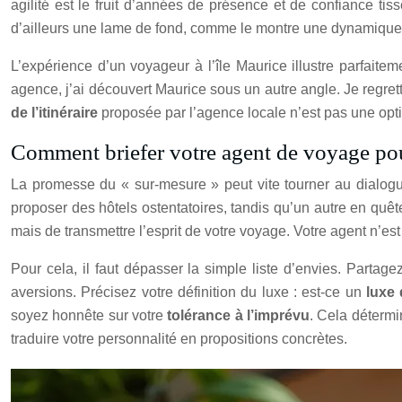
agilité est le fruit d’années de présence et de confiance ti
d’ailleurs une lame de fond, comme le montre une dynamique
L’expérience d’un voyageur à l’île Maurice illustre parfaitem
agence, j’ai découvert Maurice sous un autre angle. Je regre
de l’itinéraire
proposée par l’agence locale n’est pas une opt
Comment briefer votre agent de voyage pour
La promesse du « sur-mesure » peut vite tourner au dialogue
proposer des hôtels ostentatoires, tandis qu’un autre en quête
mais de transmettre l’esprit de votre voyage. Votre agent n’es
Pour cela, il faut dépasser la simple liste d’envies. Parta
aversions. Précisez votre définition du luxe : est-ce un
luxe 
soyez honnête sur votre
tolérance à l’imprévu
. Cela détermi
traduire votre personnalité en propositions concrètes.