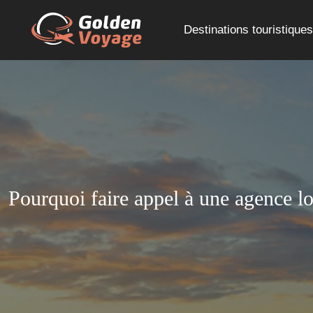
Destinations touristiques
Pourquoi faire appel à une agence lo