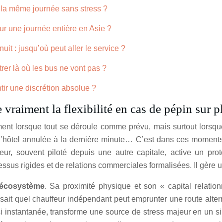
 la même journée sans stress ?
r une journée entière en Asie ?
it : jusqu’où peut aller le service ?
rer là où les bus ne vont pas ?
ir une discrétion absolue ?
vraiment la flexibilité en cas de pépin sur p
nt lorsque tout se déroule comme prévu, mais surtout lorsqu
 d’hôtel annulée à la dernière minute… C’est dans ces moments
eur, souvent piloté depuis une autre capitale, active un pro
ssus rigides et de relations commerciales formalisées. Il gère 
écosystème
. Sa proximité physique et son « capital relation
il sait quel chauffeur indépendant peut emprunter une route alt
si instantanée, transforme une source de stress majeur en un s