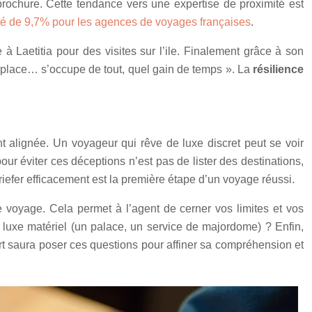
 brochure. Cette tendance vers une expertise de proximité est
é de 9,7% pour les agences de voyages françaises
.
 à Laetitia pour des visites sur l’ile. Finalement grâce à son
r place… s’occupe de tout, quel gain de temps ». La
résilience
t alignée. Un voyageur qui rêve de luxe discret peut se voir
our éviter ces déceptions n’est pas de lister des destinations,
riefer efficacement est la première étape d’un voyage réussi.
e voyage. Cela permet à l’agent de cerner vos limites et vos
 luxe matériel (un palace, un service de majordome) ? Enfin,
ert saura poser ces questions pour affiner sa compréhension et