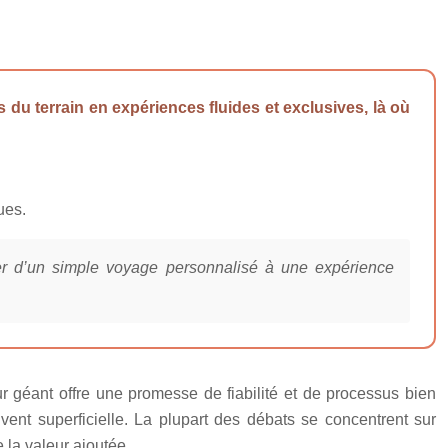
 du terrain en expériences fluides et exclusives, là où
ues.
ser d’un simple voyage personnalisé à une expérience
ur géant offre une promesse de fiabilité et de processus bien
vent superficielle. La plupart des débats se concentrent sur
 la valeur ajoutée.