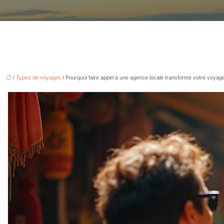
/
Types de voyages
/ Pourquoi faire appel à une agence locale transforme votre voyage