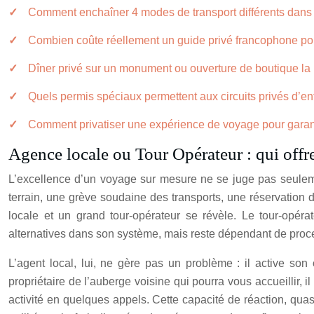
Comment enchaîner 4 modes de transport différents dans
Combien coûte réellement un guide privé francophone pou
Dîner privé sur un monument ou ouverture de boutique la nu
Quels permis spéciaux permettent aux circuits privés d’ent
Comment privatiser une expérience de voyage pour garant
Agence locale ou Tour Opérateur : qui offre 
L’excellence d’un voyage sur mesure ne se juge pas seuleme
terrain, une grève soudaine des transports, une réservation
locale et un grand tour-opérateur se révèle. Le tour-opérat
alternatives dans son système, mais reste dépendant de proce
L’agent local, lui, ne gère pas un problème : il active son
propriétaire de l’auberge voisine qui pourra vous accueillir, 
activité en quelques appels. Cette capacité de réaction, qua