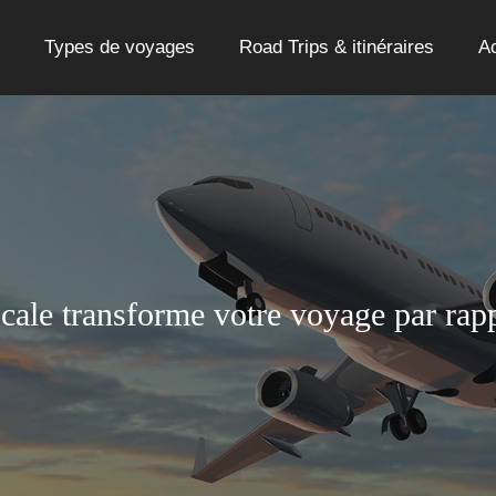
Types de voyages
Road Trips & itinéraires
Ac
cale transforme votre voyage par rapp