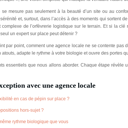
se mesure pas seulement à la beauté d’un site ou au confort d
érénité et, surtout, dans l’accès à des moments qui sortent de 
 complexe de l’orfèvrerie logistique sur le terrain. Et si la clé
seul un expert sur place peut détenir ?
int par point, comment une agence locale ne se contente pas de
atouts, adapte le rythme à votre biologie et ouvre des portes que
nts essentiels que nous allons aborder. Chaque étape révèle u
xception avec une agence locale
xibilité en cas de pépin sur place ?
positions hors-sujet ?
le même rythme biologique que vous