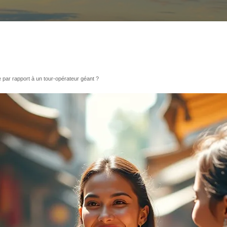
 par rapport à un tour-opérateur géant ?