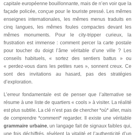
capitale européenne bouillonnante, mais de n’en voir que la
façade policée, conçue pour le touriste pressé. Les mêmes
enseignes internationales, les mêmes menus traduits en
cinq langues, les mêmes foules compactes devant les
mêmes monuments. Pour le city-tripper curieux, la
frustration est immense : comment percer la carte postale
pour toucher du doigt l’âme véritable d’une ville ? Les
conseils habituels, « sortez des sentiers battus » ou
« perdez-vous dans les petites rues », sonnent creux. Ce
sont des invitations au hasard, pas des stratégies
d’exploration.
L’erreur fondamentale est de penser que l’alternative se
résume à une liste de quartiers « cools » à visiter. La réalité
est plus subtile. La clé n’est pas de chercher *où* aller, mais
de comprendre *comment* regarder. Il existe une véritable
grammaire urbaine
, un langage fait de signaux faibles qui,
une fois déchiffrés, révèlent la vitalité et l’authenticité d’un