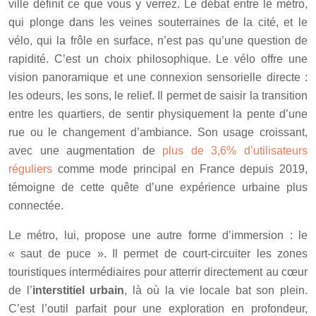
ville définit ce que vous y verrez. Le débat entre le métro,
qui plonge dans les veines souterraines de la cité, et le
vélo, qui la frôle en surface, n’est pas qu’une question de
rapidité. C’est un choix philosophique. Le vélo offre une
vision panoramique et une connexion sensorielle directe :
les odeurs, les sons, le relief. Il permet de saisir la transition
entre les quartiers, de sentir physiquement la pente d’une
rue ou le changement d’ambiance. Son usage croissant,
avec une augmentation de
plus de 3,6% d’utilisateurs
réguliers
comme mode principal en France depuis 2019,
témoigne de cette quête d’une expérience urbaine plus
connectée.
Le métro, lui, propose une autre forme d’immersion : le
« saut de puce ». Il permet de court-circuiter les zones
touristiques intermédiaires pour atterrir directement au cœur
de l’
interstitiel urbain
, là où la vie locale bat son plein.
C’est l’outil parfait pour une exploration en profondeur,