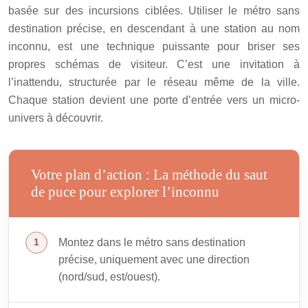
basée sur des incursions ciblées. Utiliser le métro sans
destination précise, en descendant à une station au nom
inconnu, est une technique puissante pour briser ses
propres schémas de visiteur. C’est une invitation à
l’inattendu, structurée par le réseau même de la ville.
Chaque station devient une porte d’entrée vers un micro-
univers à découvrir.
Votre plan d’action : La méthode du saut
de puce pour explorer l’inconnu
Montez dans le métro sans destination
précise, uniquement avec une direction
(nord/sud, est/ouest).