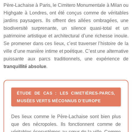
Père-Lachaise à Paris, le Cimitero Monumentale à Milan ou
Highgate à Londres, ont été conçus comme de véritables
jardins paysagers. Ils offrent des allées ombragées, une
biodiversité surprenante, un silence quasi-total et un
patrimoine artistique et architectural d’une richesse inouïe.
Se promener dans ces lieux, c’est traverser l’histoire de la
ville d’une manière intime et poétique. C’est une alternative
puissante aux parcs traditionnels, une expérience de
tranquillité absolue
.
ÉTUDE DE CAS : LES CIMETIÈRES-PARCS,
MUSÉES VERTS MÉCONNUS D’EUROPE
Des lieux comme le Père-Lachaise sont bien plus
que des nécropoles. Ils fonctionnent comme de
véritables écosystèmes au cœur de la ville. Comme