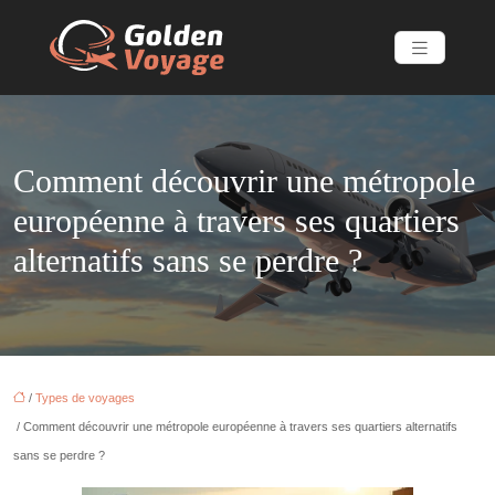
Comment découvrir une métropole
européenne à travers ses quartiers
alternatifs sans se perdre ?
/
Types de voyages
/ Comment découvrir une métropole européenne à travers ses quartiers alternatifs
sans se perdre ?