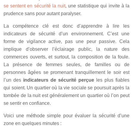
se sentent en sécurité la nuit
, une statistique qui invite à la
prudence sans pour autant paralyser.
La compétence clé est donc d’apprendre à lire les
indicateurs de sécurité d’un environnement. C’est une
forme de vigilance active, pas une peur passive. Cela
implique d’observer l’éclairage public, la nature des
commerces ouverts, et surtout, la composition de la foule.
La présence de femmes seules, de familles ou de
personnes âgées se promenant tranquillement le soir est
l’un des
indicateurs de sécurité perçue
les plus fiables
qui soient. Un quartier où la vie sociale se poursuit après la
tombée de la nuit est généralement un quartier où l’on peut
se sentir en confiance.
Voici une méthode simple pour évaluer la sécurité d’une
zone en quelques minutes :