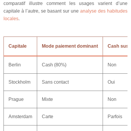
comparatif illustre comment les usages varient d’une
capitale à l’autre, se basant sur une
analyse des habitudes
locales
.
Capitale
Mode paiement dominant
Cash susp
Berlin
Cash (80%)
Non
Stockholm
Sans contact
Oui
Prague
Mixte
Non
Amsterdam
Carte
Parfois