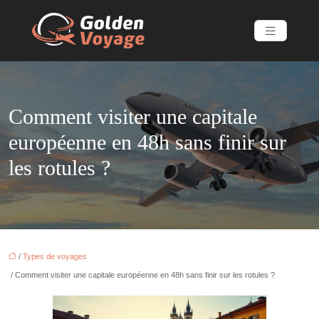
Comment visiter une capitale
européenne en 48h sans finir sur
les rotules ?
/
Types de voyages
/ Comment visiter une capitale européenne en 48h sans finir sur les rotules ?