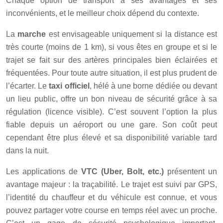
Chaque option de transport a ses avantages et ses
inconvénients, et le meilleur choix dépend du contexte.
La
marche
est envisageable uniquement si la distance est
très courte (moins de 1 km), si vous êtes en groupe et si le
trajet se fait sur des artères principales bien éclairées et
fréquentées. Pour toute autre situation, il est plus prudent de
l’écarter. Le
taxi officiel
, hélé à une borne dédiée ou devant
un lieu public, offre un bon niveau de sécurité grâce à sa
régulation (licence visible). C’est souvent l’option la plus
fiable depuis un aéroport ou une gare. Son coût peut
cependant être plus élevé et sa disponibilité variable tard
dans la nuit.
Les applications de
VTC (Uber, Bolt, etc.)
présentent un
avantage majeur : la traçabilité. Le trajet est suivi par GPS,
l’identité du chauffeur et du véhicule est connue, et vous
pouvez partager votre course en temps réel avec un proche.