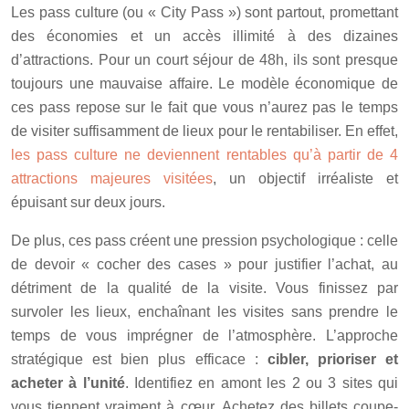
Les pass culture (ou « City Pass ») sont partout, promettant
des économies et un accès illimité à des dizaines
d’attractions. Pour un court séjour de 48h, ils sont presque
toujours une mauvaise affaire. Le modèle économique de
ces pass repose sur le fait que vous n’aurez pas le temps
de visiter suffisamment de lieux pour le rentabiliser. En effet,
les pass culture ne deviennent rentables qu’à partir de 4
attractions majeures visitées
, un objectif irréaliste et
épuisant sur deux jours.
De plus, ces pass créent une pression psychologique : celle
de devoir « cocher des cases » pour justifier l’achat, au
détriment de la qualité de la visite. Vous finissez par
survoler les lieux, enchaînant les visites sans prendre le
temps de vous imprégner de l’atmosphère. L’approche
stratégique est bien plus efficace :
cibler, prioriser et
acheter à l’unité
. Identifiez en amont les 2 ou 3 sites qui
vous tiennent vraiment à cœur. Achetez des billets coupe-