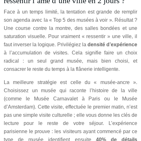
ressentir l’âme d’une ville en 2 jours ?
Face à un temps limité, la tentation est grande de remplir
son agenda avec la « Top 5 des musées à voir ». Résultat ?
Une course contre la montre, des salles bondées et une
saturation visuelle. Pour vraiment « ressentir » une ville, il
faut inverser la logique. Privilégiez la
densité d’expérience
à l’accumulation de visites. Cela signifie faire un choix
radical : un seul grand musée, mais bien choisi, et
consacrer le reste du temps à la flânerie intelligente.
La meilleure stratégie est celle du « musée-ancre ».
Choisissez un musée qui raconte l’histoire de la ville
(comme le Musée Carnavalet à Paris ou le Musée
d’Amsterdam). Cette visite, effectuée le premier matin, n’est
pas une simple visite culturelle ; elle vous donne les clés de
lecture pour le reste de votre séjour. L’expérience
parisienne le prouve : les visiteurs ayant commencé par ce
type de musée identifient ensuite
40% de détails