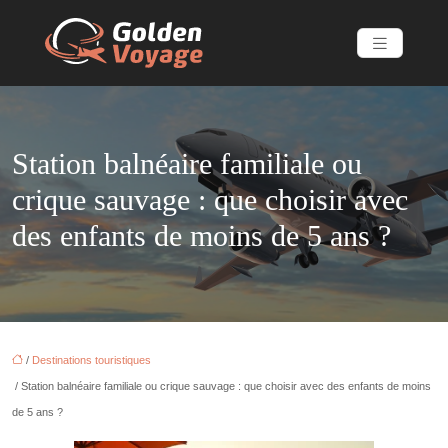
Station balnéaire familiale ou
crique sauvage : que choisir avec
des enfants de moins de 5 ans ?
/
Destinations touristiques
/ Station balnéaire familiale ou crique sauvage : que choisir avec des enfants de moins
de 5 ans ?