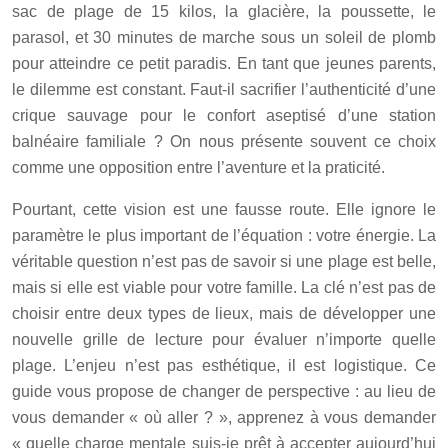
sac de plage de 15 kilos, la glacière, la poussette, le
parasol, et 30 minutes de marche sous un soleil de plomb
pour atteindre ce petit paradis. En tant que jeunes parents,
le dilemme est constant. Faut-il sacrifier l’authenticité d’une
crique sauvage pour le confort aseptisé d’une station
balnéaire familiale ? On nous présente souvent ce choix
comme une opposition entre l’aventure et la praticité.
Pourtant, cette vision est une fausse route. Elle ignore le
paramètre le plus important de l’équation : votre énergie. La
véritable question n’est pas de savoir si une plage est belle,
mais si elle est viable pour votre famille. La clé n’est pas de
choisir entre deux types de lieux, mais de développer une
nouvelle grille de lecture pour évaluer n’importe quelle
plage. L’enjeu n’est pas esthétique, il est logistique. Ce
guide vous propose de changer de perspective : au lieu de
vous demander « où aller ? », apprenez à vous demander
« quelle charge mentale suis-je prêt à accepter aujourd’hui