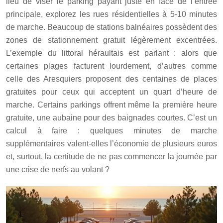
lieu de viser le parking payant juste en face de l’entrée
principale, explorez les rues résidentielles à 5-10 minutes
de marche. Beaucoup de stations balnéaires possèdent des
zones de stationnement gratuit légèrement excentrées.
L’exemple du littoral héraultais est parlant : alors que
certaines plages facturent lourdement, d’autres comme
celle des Aresquiers proposent des centaines de places
gratuites pour ceux qui acceptent un quart d’heure de
marche. Certains parkings offrent même la première heure
gratuite, une aubaine pour des baignades courtes. C’est un
calcul à faire : quelques minutes de marche
supplémentaires valent-elles l’économie de plusieurs euros
et, surtout, la certitude de ne pas commencer la journée par
une crise de nerfs au volant ?