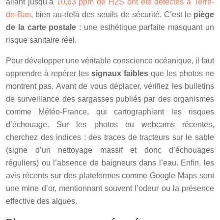
allant jusqu’à
10,63 ppm de H2S ont été détectés à Terre-
de-Bas
, bien au-delà des seuils de sécurité. C’est le
piège
de la carte postale
: une esthétique parfaite masquant un
risque sanitaire réel.
Pour développer une véritable conscience océanique, il faut
apprendre à repérer les
signaux faibles
que les photos ne
montrent pas. Avant de vous déplacer, vérifiez les bulletins
de surveillance des sargasses publiés par des organismes
comme Météo-France, qui cartographient les risques
d’échouage. Sur les photos ou webcams récentes,
cherchez des indices : des traces de tracteurs sur le sable
(signe d’un nettoyage massif et donc d’échouages
réguliers) ou l’absence de baigneurs dans l’eau. Enfin, les
avis récents sur des plateformes comme Google Maps sont
une mine d’or, mentionnant souvent l’odeur ou la présence
effective des algues.