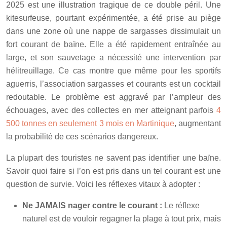
2025 est une illustration tragique de ce double péril. Une
kitesurfeuse, pourtant expérimentée, a été prise au piège
dans une zone où une nappe de sargasses dissimulait un
fort courant de baïne. Elle a été rapidement entraînée au
large, et son sauvetage a nécessité une intervention par
hélitreuillage. Ce cas montre que même pour les sportifs
aguerris, l’association sargasses et courants est un cocktail
redoutable. Le problème est aggravé par l’ampleur des
échouages, avec des collectes en mer atteignant parfois
4
500 tonnes en seulement 3 mois en Martinique
, augmentant
la probabilité de ces scénarios dangereux.
La plupart des touristes ne savent pas identifier une baïne.
Savoir quoi faire si l’on est pris dans un tel courant est une
question de survie. Voici les réflexes vitaux à adopter :
Ne JAMAIS nager contre le courant :
Le réflexe
naturel est de vouloir regagner la plage à tout prix, mais