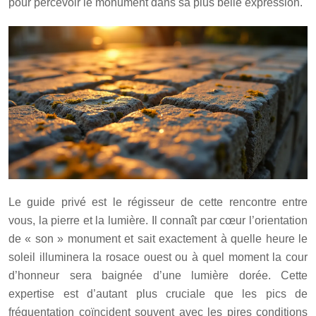
pour percevoir le monument dans sa plus belle expression.
Le guide privé est le régisseur de cette rencontre entre
vous, la pierre et la lumière. Il connaît par cœur l’orientation
de « son » monument et sait exactement à quelle heure le
soleil illuminera la rosace ouest ou à quel moment la cour
d’honneur sera baignée d’une lumière dorée. Cette
expertise est d’autant plus cruciale que les pics de
fréquentation coïncident souvent avec les pires conditions