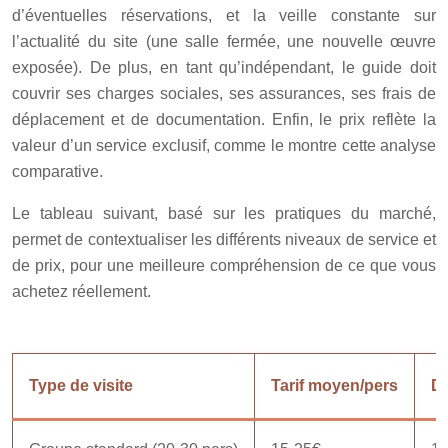
d’éventuelles réservations, et la veille constante sur
l’actualité du site (une salle fermée, une nouvelle œuvre
exposée). De plus, en tant qu’indépendant, le guide doit
couvrir ses charges sociales, ses assurances, ses frais de
déplacement et de documentation. Enfin, le prix reflète la
valeur d’un service exclusif, comme le montre cette analyse
comparative.
Le tableau suivant, basé sur les pratiques du marché,
permet de contextualiser les différents niveaux de service et
de prix, pour une meilleure compréhension de ce que vous
achetez réellement.
Type de visite
Tarif moyen/pers
D