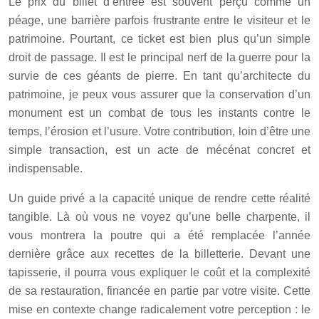
Le prix du billet d’entrée est souvent perçu comme un
péage, une barrière parfois frustrante entre le visiteur et le
patrimoine. Pourtant, ce ticket est bien plus qu’un simple
droit de passage. Il est le principal nerf de la guerre pour la
survie de ces géants de pierre. En tant qu’architecte du
patrimoine, je peux vous assurer que la conservation d’un
monument est un combat de tous les instants contre le
temps, l’érosion et l’usure. Votre contribution, loin d’être une
simple transaction, est un acte de mécénat concret et
indispensable.
Un guide privé a la capacité unique de rendre cette réalité
tangible. Là où vous ne voyez qu’une belle charpente, il
vous montrera la poutre qui a été remplacée l’année
dernière grâce aux recettes de la billetterie. Devant une
tapisserie, il pourra vous expliquer le coût et la complexité
de sa restauration, financée en partie par votre visite. Cette
mise en contexte change radicalement votre perception : le