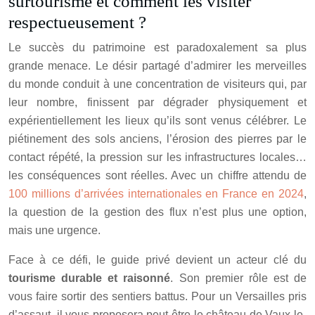
surtourisme et comment les visiter
respectueusement ?
Le succès du patrimoine est paradoxalement sa plus
grande menace. Le désir partagé d’admirer les merveilles
du monde conduit à une concentration de visiteurs qui, par
leur nombre, finissent par dégrader physiquement et
expérientiellement les lieux qu’ils sont venus célébrer. Le
piétinement des sols anciens, l’érosion des pierres par le
contact répété, la pression sur les infrastructures locales…
les conséquences sont réelles. Avec un chiffre attendu de
100 millions d’arrivées internationales en France en 2024
,
la question de la gestion des flux n’est plus une option,
mais une urgence.
Face à ce défi, le guide privé devient un acteur clé du
tourisme durable et raisonné
. Son premier rôle est de
vous faire sortir des sentiers battus. Pour un Versailles pris
d’assaut, il vous proposera peut-être le château de Vaux-le-