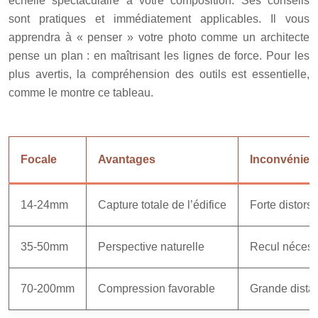
échelle spectaculaire à votre composition. Ses conseils
sont pratiques et immédiatement applicables. Il vous
apprendra à « penser » votre photo comme un architecte
pense un plan : en maîtrisant les lignes de force. Pour les
plus avertis, la compréhension des outils est essentielle,
comme le montre ce tableau.
Focale
Avantages
Inconvénien
14-24mm
Capture totale de l’édifice
Forte distors
35-50mm
Perspective naturelle
Recul nécess
70-200mm
Compression favorable
Grande dista