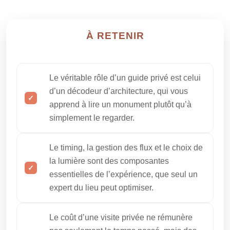
À RETENIR
Le véritable rôle d’un guide privé est celui
d’un décodeur d’architecture, qui vous
apprend à lire un monument plutôt qu’à
simplement le regarder.
Le timing, la gestion des flux et le choix de
la lumière sont des composantes
essentielles de l’expérience, que seul un
expert du lieu peut optimiser.
Le coût d’une visite privée ne rémunère