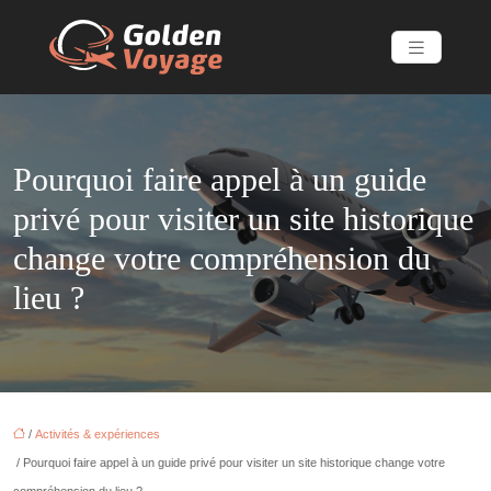
Pourquoi faire appel à un guide
privé pour visiter un site historique
change votre compréhension du
lieu ?
/
Activités & expériences
/ Pourquoi faire appel à un guide privé pour visiter un site historique change votre