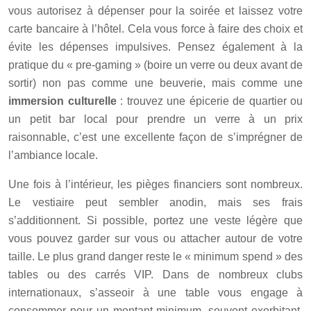
vous autorisez à dépenser pour la soirée et laissez votre
carte bancaire à l’hôtel. Cela vous force à faire des choix et
évite les dépenses impulsives. Pensez également à la
pratique du « pre-gaming » (boire un verre ou deux avant de
sortir) non pas comme une beuverie, mais comme une
immersion culturelle
: trouvez une épicerie de quartier ou
un petit bar local pour prendre un verre à un prix
raisonnable, c’est une excellente façon de s’imprégner de
l’ambiance locale.
Une fois à l’intérieur, les pièges financiers sont nombreux.
Le vestiaire peut sembler anodin, mais ses frais
s’additionnent. Si possible, portez une veste légère que
vous pouvez garder sur vous ou attacher autour de votre
taille. Le plus grand danger reste le « minimum spend » des
tables ou des carrés VIP. Dans de nombreux clubs
internationaux, s’asseoir à une table vous engage à
consommer pour un montant minimum, souvent exorbitant.