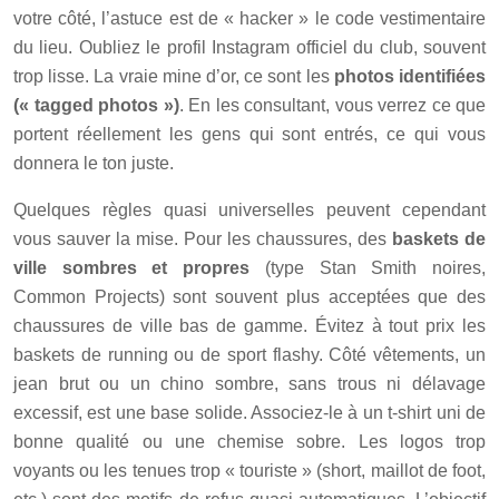
votre côté, l’astuce est de « hacker » le code vestimentaire
du lieu. Oubliez le profil Instagram officiel du club, souvent
trop lisse. La vraie mine d’or, ce sont les
photos identifiées
(« tagged photos »)
. En les consultant, vous verrez ce que
portent réellement les gens qui sont entrés, ce qui vous
donnera le ton juste.
Quelques règles quasi universelles peuvent cependant
vous sauver la mise. Pour les chaussures, des
baskets de
ville sombres et propres
(type Stan Smith noires,
Common Projects) sont souvent plus acceptées que des
chaussures de ville bas de gamme. Évitez à tout prix les
baskets de running ou de sport flashy. Côté vêtements, un
jean brut ou un chino sombre, sans trous ni délavage
excessif, est une base solide. Associez-le à un t-shirt uni de
bonne qualité ou une chemise sobre. Les logos trop
voyants ou les tenues trop « touriste » (short, maillot de foot,