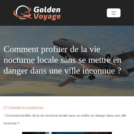
Comment profiter de la vie
nocturne locale sans se mettre en
danger dans une ville inconnue ?
/
Activités & expériences
/ Comment profiter de la vie nocturne locale sans se mettre en danger dans une ville
inconnue ?