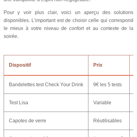
Pour y voir plus clair, voici un aperçu des solutions
disponibles. L’important est de choisir celle qui correspond
le mieux à votre niveau de confort et au contexte de la
soirée.
Dispositif
Prix
E
Bandelettes test Check Your Drink
9€ les 5 tests
D
Test Lisa
Variable
D
Capotes de verre
Réutilisables
P