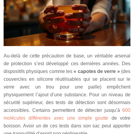
Au-delà de cette précaution de base, un véritable arsenal
de protection s’est développé ces dernières années. Des
dispositifs physiques comme les
« capotes de verre »
(des
couvercles en silicone réutilisables qui se placent sur le
verre avec un trou pour une paille) empêchent
physiquement l’ajout d’une substance. Pour un niveau de
sécurité supérieur, des tests de détection sont désormais
accessibles. Certains permettent de détecter jusqu’à
600
molécules différentes avec une simple goutte
de votre
boisson. Avoir un de ces tests dans son sac peut apporter
une tranquillité d’esprit non négligeable.