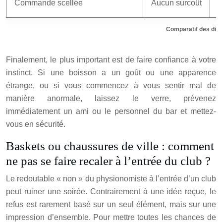
Commande scellée
Aucun surcoût
1
Comparatif des disp
Finalement, le plus important est de faire confiance à votre
instinct. Si une boisson a un goût ou une apparence
étrange, ou si vous commencez à vous sentir mal de
manière anormale, laissez le verre, prévenez
immédiatement un ami ou le personnel du bar et mettez-
vous en sécurité.
Baskets ou chaussures de ville : comment
ne pas se faire recaler à l’entrée du club ?
Le redoutable « non » du physionomiste à l’entrée d’un club
peut ruiner une soirée. Contrairement à une idée reçue, le
refus est rarement basé sur un seul élément, mais sur une
impression d’ensemble. Pour mettre toutes les chances de