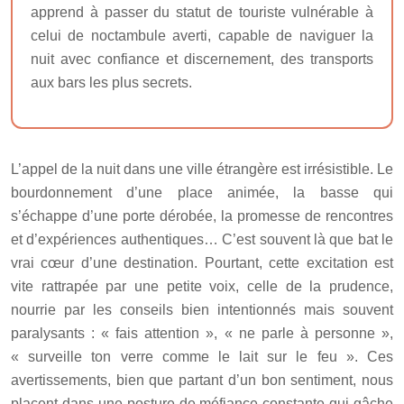
apprend à passer du statut de touriste vulnérable à
celui de noctambule averti, capable de naviguer la
nuit avec confiance et discernement, des transports
aux bars les plus secrets.
L’appel de la nuit dans une ville étrangère est irrésistible. Le
bourdonnement d’une place animée, la basse qui
s’échappe d’une porte dérobée, la promesse de rencontres
et d’expériences authentiques… C’est souvent là que bat le
vrai cœur d’une destination. Pourtant, cette excitation est
vite rattrapée par une petite voix, celle de la prudence,
nourrie par les conseils bien intentionnés mais souvent
paralysants : « fais attention », « ne parle à personne »,
« surveille ton verre comme le lait sur le feu ». Ces
avertissements, bien que partant d’un bon sentiment, nous
placent dans une posture de méfiance constante qui gâche