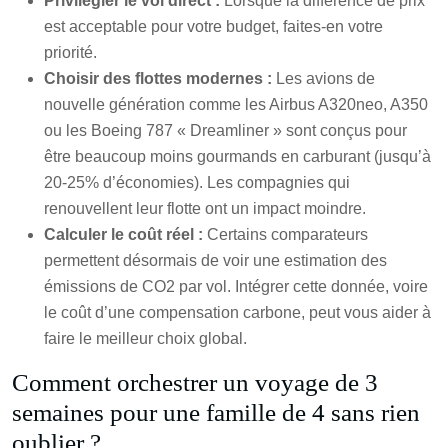
Privilégier le vol direct :
Lorsque la différence de prix
est acceptable pour votre budget, faites-en votre
priorité.
Choisir des flottes modernes :
Les avions de
nouvelle génération comme les Airbus A320neo, A350
ou les Boeing 787 « Dreamliner » sont conçus pour
être beaucoup moins gourmands en carburant (jusqu’à
20-25% d’économies). Les compagnies qui
renouvellent leur flotte ont un impact moindre.
Calculer le coût réel :
Certains comparateurs
permettent désormais de voir une estimation des
émissions de CO2 par vol. Intégrer cette donnée, voire
le coût d’une compensation carbone, peut vous aider à
faire le meilleur choix global.
Comment orchestrer un voyage de 3
semaines pour une famille de 4 sans rien
oublier ?