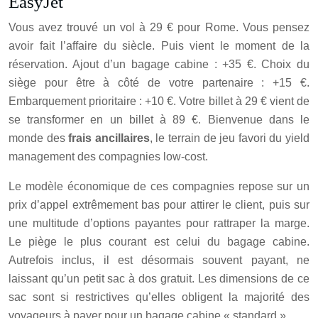
EasyJet
Vous avez trouvé un vol à 29 € pour Rome. Vous pensez
avoir fait l’affaire du siècle. Puis vient le moment de la
réservation. Ajout d’un bagage cabine : +35 €. Choix du
siège pour être à côté de votre partenaire : +15 €.
Embarquement prioritaire : +10 €. Votre billet à 29 € vient de
se transformer en un billet à 89 €. Bienvenue dans le
monde des
frais ancillaires
, le terrain de jeu favori du yield
management des compagnies low-cost.
Le modèle économique de ces compagnies repose sur un
prix d’appel extrêmement bas pour attirer le client, puis sur
une multitude d’options payantes pour rattraper la marge.
Le piège le plus courant est celui du bagage cabine.
Autrefois inclus, il est désormais souvent payant, ne
laissant qu’un petit sac à dos gratuit. Les dimensions de ce
sac sont si restrictives qu’elles obligent la majorité des
voyageurs à payer pour un bagage cabine « standard ».