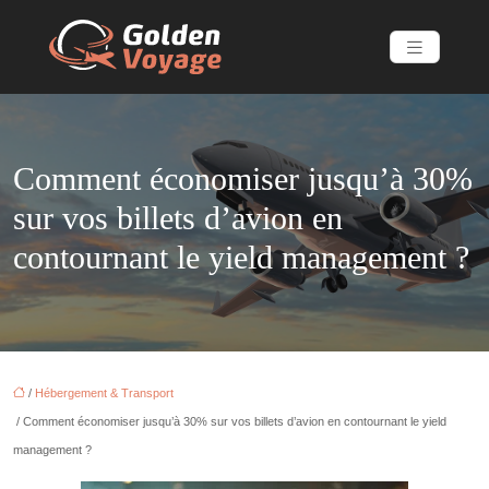
Comment économiser jusqu’à 30%
sur vos billets d’avion en
contournant le yield management ?
/
Hébergement & Transport
/ Comment économiser jusqu’à 30% sur vos billets d’avion en contournant le yield
management ?