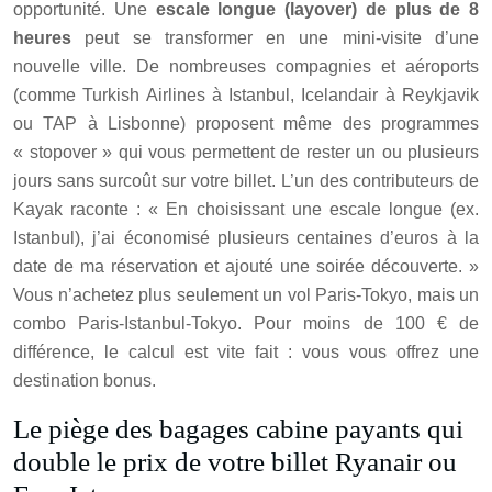
opportunité. Une
escale longue (layover) de plus de 8
heures
peut se transformer en une mini-visite d’une
nouvelle ville. De nombreuses compagnies et aéroports
(comme Turkish Airlines à Istanbul, Icelandair à Reykjavik
ou TAP à Lisbonne) proposent même des programmes
« stopover » qui vous permettent de rester un ou plusieurs
jours sans surcoût sur votre billet. L’un des contributeurs de
Kayak raconte : « En choisissant une escale longue (ex.
Istanbul), j’ai économisé plusieurs centaines d’euros à la
date de ma réservation et ajouté une soirée découverte. »
Vous n’achetez plus seulement un vol Paris-Tokyo, mais un
combo Paris-Istanbul-Tokyo. Pour moins de 100 € de
différence, le calcul est vite fait : vous vous offrez une
destination bonus.
Le piège des bagages cabine payants qui
double le prix de votre billet Ryanair ou