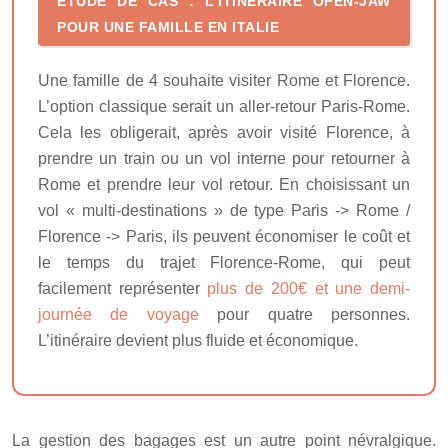
ÉTUDE DE CAS : L’ITINÉRAIRE OPEN-JAW
POUR UNE FAMILLE EN ITALIE
Une famille de 4 souhaite visiter Rome et Florence.
L’option classique serait un aller-retour Paris-Rome.
Cela les obligerait, après avoir visité Florence, à
prendre un train ou un vol interne pour retourner à
Rome et prendre leur vol retour. En choisissant un
vol « multi-destinations » de type Paris -> Rome /
Florence -> Paris, ils peuvent économiser le coût et
le temps du trajet Florence-Rome, qui peut
facilement représenter
plus de 200€ et une demi-
journée de voyage
pour quatre personnes.
L’itinéraire devient plus fluide et économique.
La gestion des bagages est un autre point névralgique.