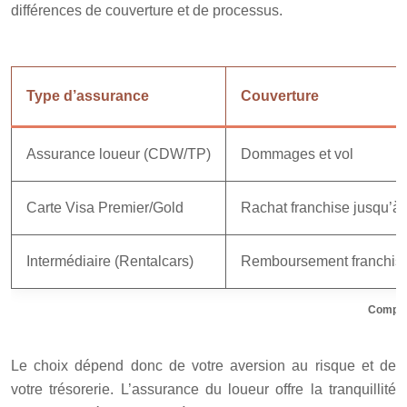
différences de couverture et de processus.
Type d’assurance
Couverture
Assurance loueur (CDW/TP)
Dommages et vol
Carte Visa Premier/Gold
Rachat franchise jusqu’à
Intermédiaire (Rentalcars)
Remboursement franchis
Compara
Le choix dépend donc de votre aversion au risque et de
votre trésorerie. L’assurance du loueur offre la tranquillité