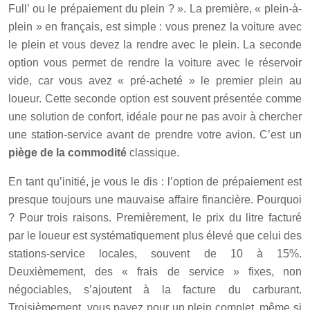
Full’ ou le prépaiement du plein ? ». La première, « plein-à-
plein » en français, est simple : vous prenez la voiture avec
le plein et vous devez la rendre avec le plein. La seconde
option vous permet de rendre la voiture avec le réservoir
vide, car vous avez « pré-acheté » le premier plein au
loueur. Cette seconde option est souvent présentée comme
une solution de confort, idéale pour ne pas avoir à chercher
une station-service avant de prendre votre avion. C’est un
piège de la commodité
classique.
En tant qu’initié, je vous le dis : l’option de prépaiement est
presque toujours une mauvaise affaire financière. Pourquoi
? Pour trois raisons. Premièrement, le prix du litre facturé
par le loueur est systématiquement plus élevé que celui des
stations-service locales, souvent de 10 à 15%.
Deuxièmement, des « frais de service » fixes, non
négociables, s’ajoutent à la facture du carburant.
Troisièmement, vous payez pour un plein complet, même si